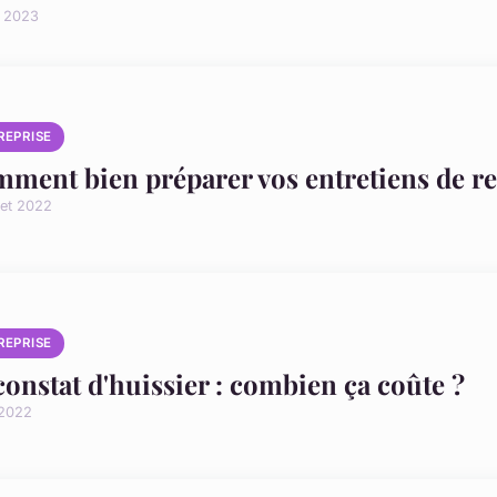
n 2023
REPRISE
ment bien préparer vos entretiens de r
llet 2022
REPRISE
constat d'huissier : combien ça coûte ?
 2022