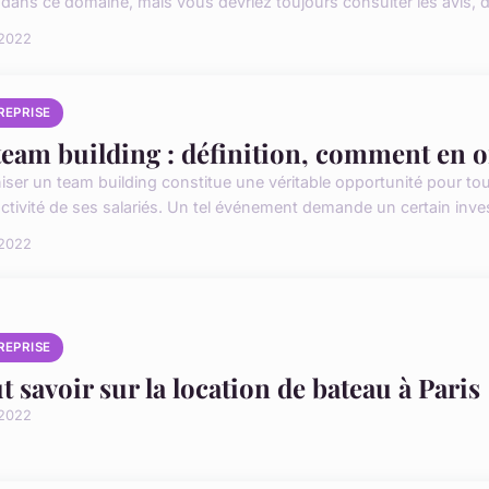
 dans ce domaine, mais vous devriez toujours consulter les avis, 
 2022
REPRISE
team building : définition, comment en o
iser un team building constitue une véritable opportunité pour tou
ctivité de ses salariés. Un tel événement demande un certain invest
 2022
REPRISE
t savoir sur la location de bateau à Paris
 2022