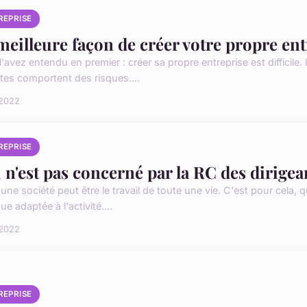
REPRISE
meilleure façon de créer votre propre ent
'avez entendu en premier : créer sa propre entreprise est difficile
utes comportent des risques....
 2022
REPRISE
 n'est pas concerné par la RC des dirigea
une société peut être le travail de toute une vie. C'est pour cela, q
que adaptée à l'activité....
 2022
REPRISE