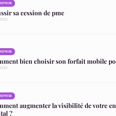
REPRISE
ssir sa cession de pme
 2022
REPRISE
ment bien choisir son forfait mobile po
 2022
REPRISE
ment augmenter la visibilité de votre en
tal ?