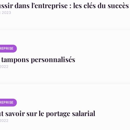
ssir dans l'entreprise : les clés du succès
et 2023
REPRISE
 tampons personnalisés
 2022
REPRISE
t savoir sur le portage salarial
 2022