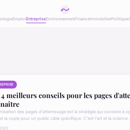
ologie
Emploi
Entreprise
Environnement
Finance
Immobilier
Politique
REPRISE
 4 meilleurs conseils pour les pages d'at
naître
misation des pages d'atterrissage est la stratégie qui consiste à o
et la copie pour un public cible spécifique. C'est l'art et la science .
 2022