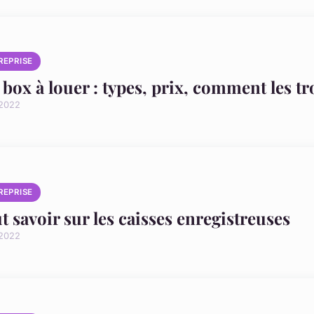
REPRISE
 box à louer : types, prix, comment les t
 2022
REPRISE
t savoir sur les caisses enregistreuses
 2022