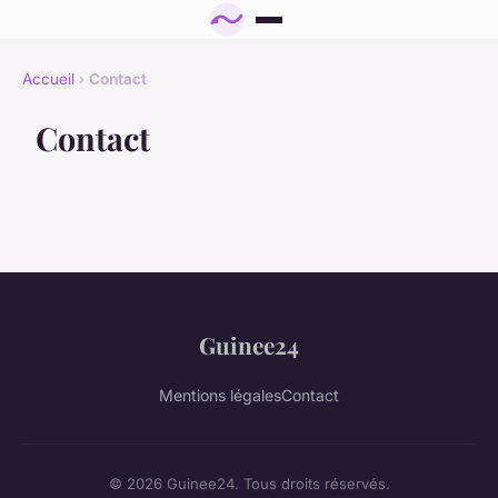
Accueil
›
Contact
Contact
Guinee24
Mentions légales
Contact
© 2026 Guinee24. Tous droits réservés.