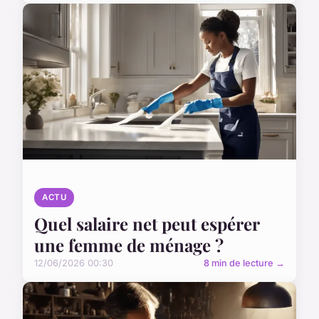
ACTU
Quel salaire net peut espérer
une femme de ménage ?
12/06/2026 00:30
8 min de lecture →