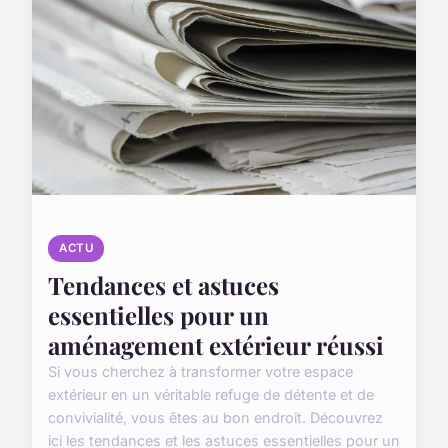
ACTU
Tendances et astuces
essentielles pour un
aménagement extérieur réussi
Si vous cherchez à transformer votre espace
extérieur en un véritable refuge de détente et de
convivialité, vous êtes au bon endroit. Découvrez
ici les tendances et les astuces essentielles pour un