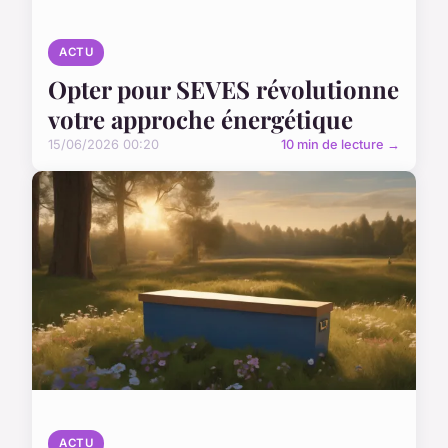
ACTU
Opter pour SEVES révolutionne
votre approche énergétique
15/06/2026 00:20
10 min de lecture →
ACTU