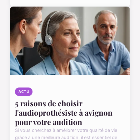
ACTU
5 raisons de choisir
l'audioprothésiste à avignon
pour votre audition
Si vous cherchez à améliorer votre qualité de vie
grâce à une meilleure audition, il est essentiel de