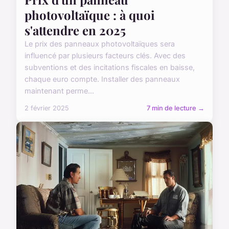
photovoltaïque : à quoi
s'attendre en 2025
Le prix des panneaux photovoltaïques sera
influencé par plusieurs facteurs clés. Avec des
subventions et des incitations fiscales en baisse,
chaque euro compte. Installer des panneaux
maintenant perme...
2 février 2025
7 min de lecture →