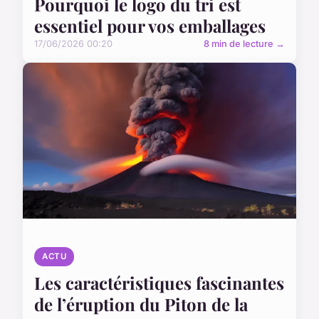
Pourquoi le logo du tri est
essentiel pour vos emballages
17/06/2026 00:20
8 min de lecture →
ACTU
Les caractéristiques fascinantes
de l’éruption du Piton de la