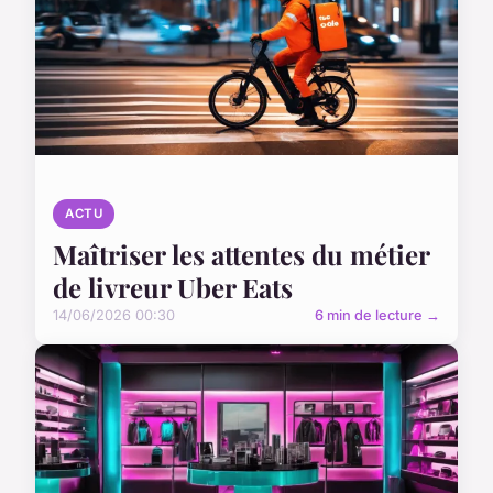
ACTU
Maîtriser les attentes du métier
de livreur Uber Eats
14/06/2026 00:30
6 min de lecture →