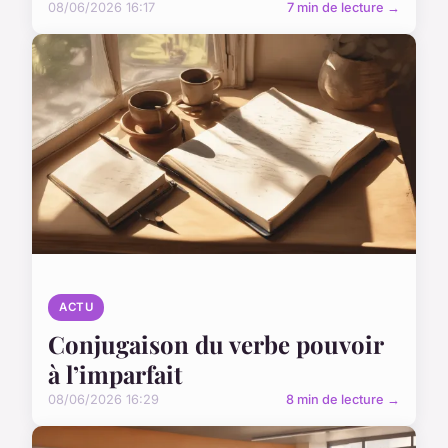
08/06/2026 16:17
7 min de lecture →
ACTU
Conjugaison du verbe pouvoir
à l’imparfait
08/06/2026 16:29
8 min de lecture →