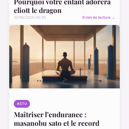
Pourquoi votre enfant adorera
eliott le dragon
10/06/2026 00:30
9 min de lecture →
ACTU
Maîtriser l’endurance :
masanobu sato et le record