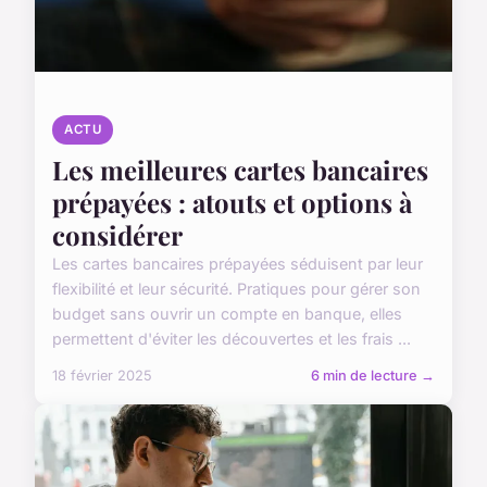
ACTU
Les meilleures cartes bancaires
prépayées : atouts et options à
considérer
Les cartes bancaires prépayées séduisent par leur
flexibilité et leur sécurité. Pratiques pour gérer son
budget sans ouvrir un compte en banque, elles
permettent d'éviter les découvertes et les frais ...
18 février 2025
6 min de lecture →