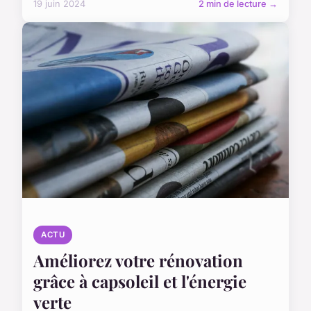
19 juin 2024
2 min de lecture →
ACTU
Améliorez votre rénovation
grâce à capsoleil et l'énergie
verte