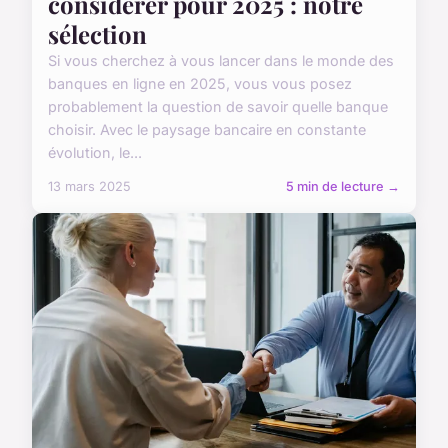
considérer pour 2025 : notre
sélection
Si vous cherchez à vous lancer dans le monde des
banques en ligne en 2025, vous vous posez
probablement la question de savoir quelle banque
choisir. Avec le paysage bancaire en constante
évolution, le...
13 mars 2025
5 min de lecture →