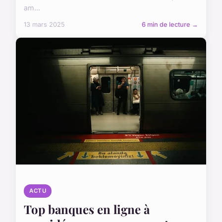
am...
13 mars 2025
6 min de lecture →
ACTU
Top banques en ligne à