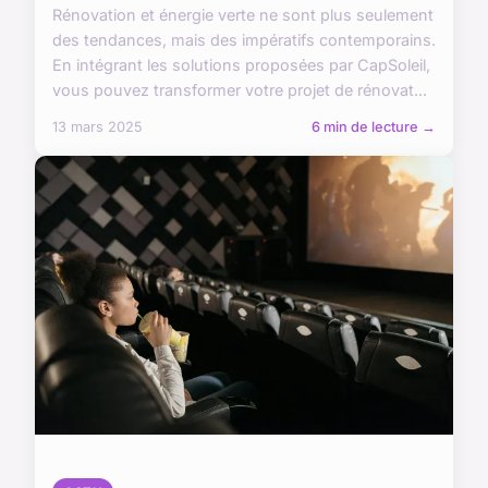
Rénovation et énergie verte ne sont plus seulement
des tendances, mais des impératifs contemporains.
En intégrant les solutions proposées par CapSoleil,
vous pouvez transformer votre projet de rénovat...
13 mars 2025
6 min de lecture →