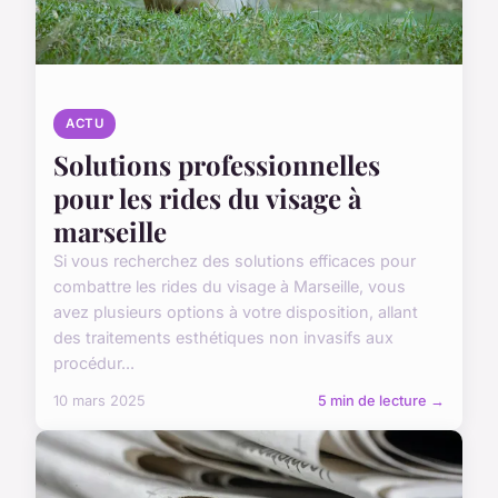
ACTU
Solutions professionnelles
pour les rides du visage à
marseille
Si vous recherchez des solutions efficaces pour
combattre les rides du visage à Marseille, vous
avez plusieurs options à votre disposition, allant
des traitements esthétiques non invasifs aux
procédur...
10 mars 2025
5 min de lecture →