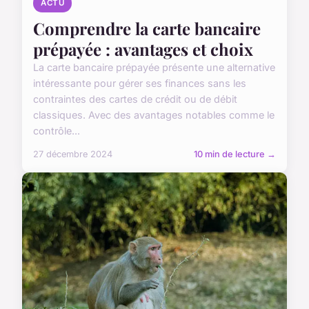
ACTU
Comprendre la carte bancaire
prépayée : avantages et choix
La carte bancaire prépayée présente une alternative
intéressante pour gérer ses finances sans les
contraintes des cartes de crédit ou de débit
classiques. Avec des avantages notables comme le
contrôle...
27 décembre 2024
10 min de lecture →