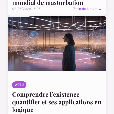
mondial de masturbation
08/06/2026 16:06
7 min de lecture →
ACTU
Comprendre l’existence
quantifier et ses applications en
logique