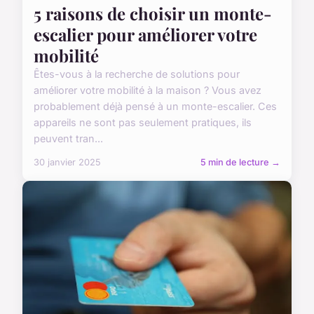
5 raisons de choisir un monte-
escalier pour améliorer votre
mobilité
Êtes-vous à la recherche de solutions pour
améliorer votre mobilité à la maison ? Vous avez
probablement déjà pensé à un monte-escalier. Ces
appareils ne sont pas seulement pratiques, ils
peuvent tran...
30 janvier 2025
5 min de lecture →