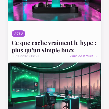
ACTU
Ce que cache vraiment le hype :
plus qu’un simple buzz
08/06/2026 16:50
7 min de lecture →