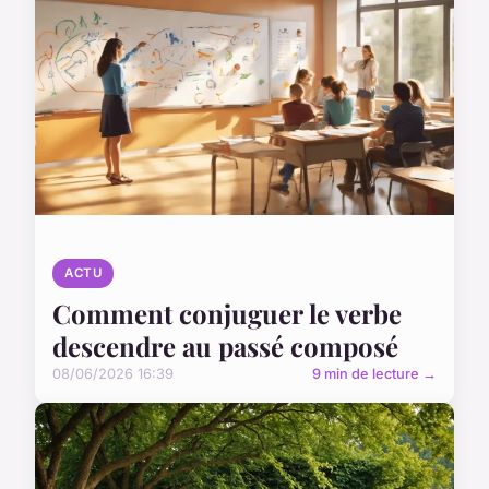
ACTU
Comment conjuguer le verbe
descendre au passé composé
08/06/2026 16:39
9 min de lecture →