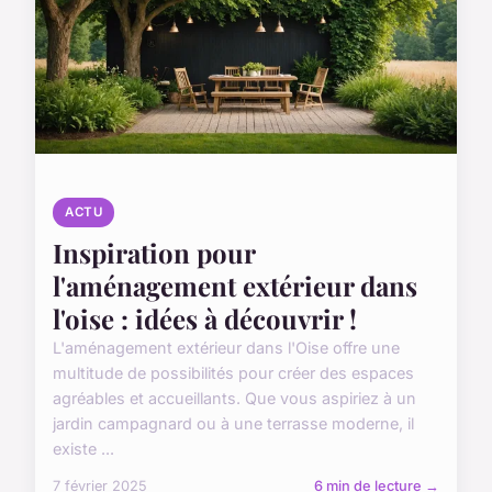
ACTU
Inspiration pour
l'aménagement extérieur dans
l'oise : idées à découvrir !
L'aménagement extérieur dans l'Oise offre une
multitude de possibilités pour créer des espaces
agréables et accueillants. Que vous aspiriez à un
jardin campagnard ou à une terrasse moderne, il
existe ...
7 février 2025
6 min de lecture →