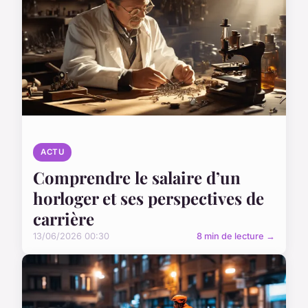
ACTU
Comprendre le salaire d’un
horloger et ses perspectives de
carrière
13/06/2026 00:30
8 min de lecture →