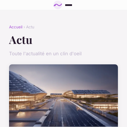
Accueil
› Actu
Actu
Toute l'actualité en un clin d'oeil