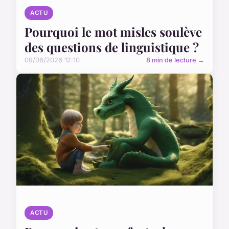
ACTU
Pourquoi le mot misles soulève
des questions de linguistique ?
09/06/2026 12:10
8 min de lecture →
ACTU