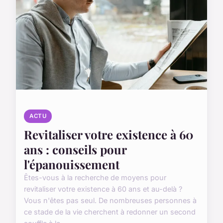
ACTU
Revitaliser votre existence à 60
ans : conseils pour
l'épanouissement
Êtes-vous à la recherche de moyens pour
revitaliser votre existence à 60 ans et au-delà ?
Vous n'êtes pas seul. De nombreuses personnes à
ce stade de la vie cherchent à redonner un second