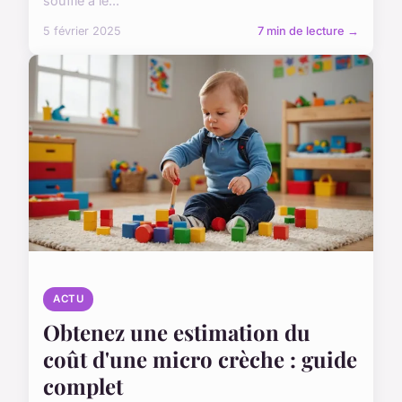
souffle à le...
5 février 2025
7 min de lecture →
ACTU
Obtenez une estimation du
coût d'une micro crèche : guide
complet