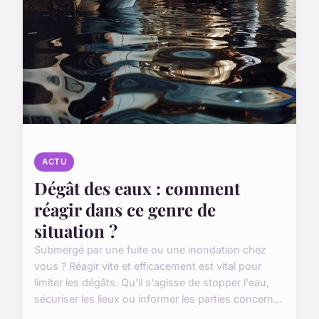
ACTU
Dégât des eaux : comment
réagir dans ce genre de
situation ?
Submergé par une fuite ou une inondation chez
vous ? Réagir vite et efficacement est vital pour
limiter les dégâts. Qu'il s'agisse de stopper l'eau,
sécuriser les lieux ou informer les parties concern...