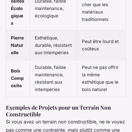
osites
Durable, faible
cher que les
Écolo
maintenance,
matériaux
gique
écologique
traditionnels
s
Pierre
Esthétique,
Peut être lourd et
Natur
durable, résistant
coûteux
elle
aux intempéries
Durable, faible
Peut ne pas offrir
Bois
maintenance,
la même
Comp
résistant aux
esthétique que le
osite
intempéries
bois naturel
Exemples de Projets pour un Terrain Non
Constructible
Si vous avez un terrain non constructible, ne le voyez
pas comme une contrainte, mais plutôt comme une