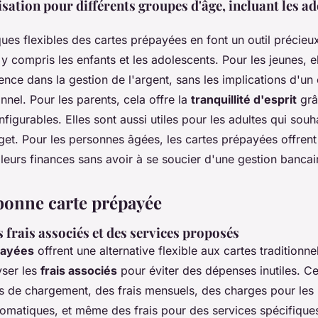
isation pour différents groupes d'âge, incluant les ad
ques flexibles des cartes prépayées en font un outil précie
 y compris les enfants et les adolescents. Pour les jeunes, e
nce dans la gestion de l'argent, sans les implications d'u
onnel. Pour les parents, cela offre la
tranquillité d'esprit
grâ
igurables. Elles sont aussi utiles pour les adultes qui souh
dget. Pour les personnes âgées, les cartes prépayées offren
 leurs finances sans avoir à se soucier d'une gestion banca
 bonne carte prépayée
 frais associés et des services proposés
payées
offrent une alternative flexible aux cartes traditionnel
yser les
frais associés
pour éviter des dépenses inutiles. Ce
s de chargement, des frais mensuels, des charges pour les r
utomatiques, et même des frais pour des services spécifiqu