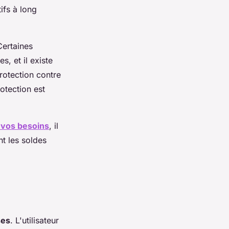
ifs à long
Certaines
, et il existe
rotection contre
rotection est
 vos besoins
, il
nt les soldes
ses
. L'utilisateur