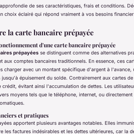
pprofondie de ses caractéristiques, frais et conditions. D
n choix éclairé qui répond vraiment à vos besoins financier
 la carte bancaire prépayée
 fonctionnement d'une carte bancaire prépayée
caires prépayées
se distinguent comme des alternatives pr
 et aux comptes bancaires traditionnels. En essence, ces car
 les charger avec un montant spécifique d'argent à l'avance, 
 jusqu'à épuisement du solde. Contrairement aux cartes de c
 crédit, évitant ainsi l'accumulation de dettes. Les utilisate
vers moyens tels que le téléphone, internet, ou directement
tomatiques.
nciers et pratiques
ayées apportent plusieurs avantages notables. Elles immunis
re les factures indésirables et les dettes ultérieures, car la 