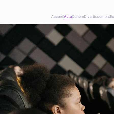
Accueil
Actu
Culture
Divertissement
Ec