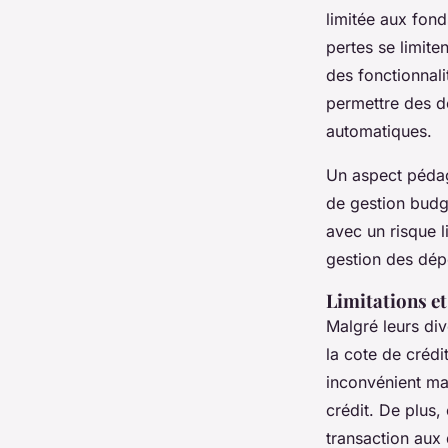
limitée aux fond
pertes se limite
des fonctionnali
permettre des d
automatiques.
Un aspect pédag
de gestion budg
avec un risque l
gestion des dép
Limitations et
Malgré leurs di
la cote de crédi
inconvénient maj
crédit. De plus,
transaction aux 