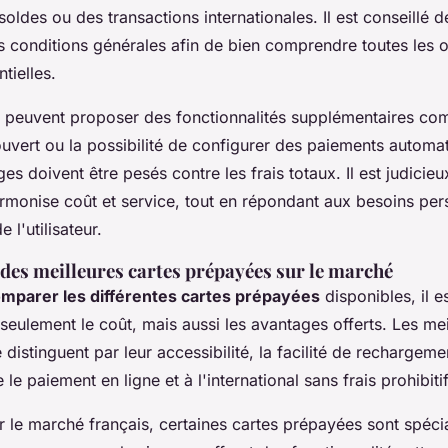
soldes ou des transactions internationales. Il est conseillé de
s conditions générales afin de bien comprendre toutes les o
tielles.
s peuvent proposer des fonctionnalités supplémentaires c
ouvert ou la possibilité de configurer des paiements automa
es doivent être pesés contre les frais totaux. Il est judicie
armonise coût et service, tout en répondant aux besoins per
 l'utilisateur.
es meilleures cartes prépayées sur le marché
mparer les différentes cartes prépayées
disponibles, il es
eulement le coût, mais aussi les avantages offerts. Les mei
 distinguent par leur accessibilité, la facilité de rechargeme
 le paiement en ligne et à l'international sans frais prohibitif
r le marché français, certaines cartes prépayées sont spéc