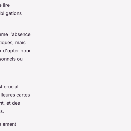
 lire
bligations
omme l'absence
tiques, mais
ux d'opter pour
sonnels ou
t crucial
lleures cartes
nt, et des
s.
ialement