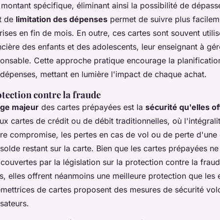
montant spécifique, éliminant ainsi la possibilité de dépas
t de
limitation des dépenses
permet de suivre plus facileme
prises en fin de mois. En outre, ces cartes sont souvent utili
ncière des enfants et des adolescents, leur enseignant à gér
onsable. Cette approche pratique encourage la planification
s dépenses, mettant en lumière l'impact de chaque achat.
otection contre la fraude
ge majeur
des cartes prépayées est la
sécurité qu'elles of
x cartes de crédit ou de débit traditionnelles, où l'intégral
tre compromise, les pertes en cas de vol ou de perte d'une
 solde restant sur la carte. Bien que les cartes prépayées ne
couvertes par la législation sur la protection contre la fra
s, elles offrent néanmoins une meilleure protection que les
 émettrices de cartes proposent des mesures de sécurité vol
isateurs.