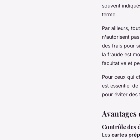
souvent indiqués
terme.
Par ailleurs, to
n'autorisent pas
des frais pour s
la fraude est moi
facultative et p
Pour ceux qui c
est essentiel de
pour éviter des 
Avantages 
Contrôle des 
Les
cartes pré