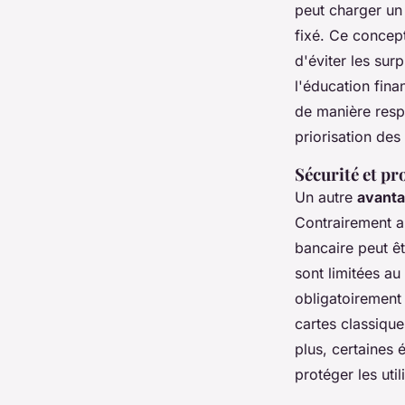
peut charger un 
fixé. Ce concep
d'éviter les sur
l'éducation fina
de manière resp
priorisation de
Sécurité et pr
Un autre
avanta
Contrairement au
bancaire peut ê
sont limitées au
obligatoirement 
cartes classique
plus, certaines
protéger les util