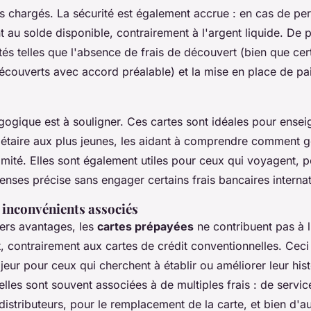
s chargés. La sécurité est également accrue : en cas de per
nt au solde disponible, contrairement à l'argent liquide. De pl
tés telles que l'absence de frais de découvert (bien que cer
écouverts avec accord préalable) et la mise en place de p
ogique est à souligner. Ces cartes sont idéales pour enseig
étaire aux plus jeunes, les aidant à comprendre comment g
imité. Elles sont également utiles pour ceux qui voyagent, 
enses précise sans engager certains frais bancaires interna
 inconvénients associés
vers avantages, les
cartes prépayées
ne contribuent pas à l
t, contrairement aux cartes de crédit conventionnelles. Ceci
eur pour ceux qui cherchent à établir ou améliorer leur his
 elles sont souvent associées à de multiples frais : de servi
distributeurs, pour le remplacement de la carte, et bien d'au