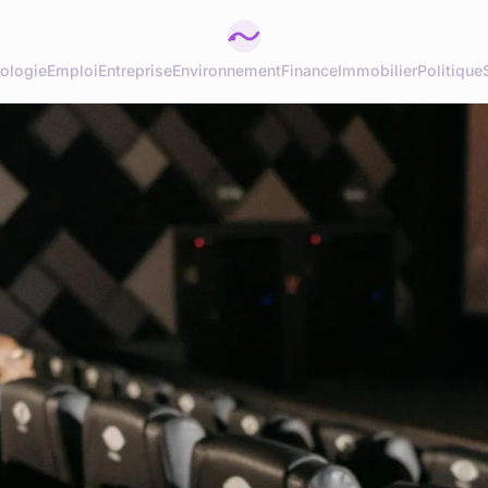
ologie
Emploi
Entreprise
Environnement
Finance
Immobilier
Politique