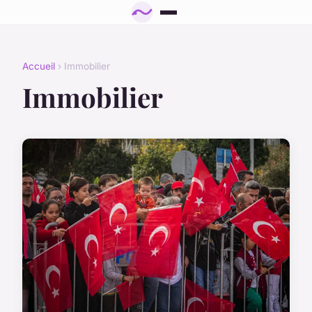
Accueil
› Immobilier
Immobilier