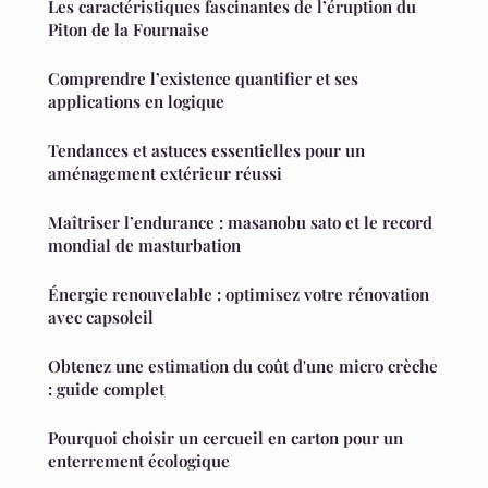
Les caractéristiques fascinantes de l’éruption du
Piton de la Fournaise
Comprendre l’existence quantifier et ses
applications en logique
Tendances et astuces essentielles pour un
aménagement extérieur réussi
Maîtriser l’endurance : masanobu sato et le record
mondial de masturbation
Énergie renouvelable : optimisez votre rénovation
avec capsoleil
Obtenez une estimation du coût d'une micro crèche
: guide complet
Pourquoi choisir un cercueil en carton pour un
enterrement écologique