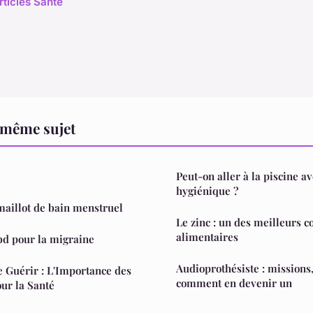
rticles Santé
 même sujet
Peut-on aller à la piscine a
hygiénique ?
 maillot de bain menstruel
Le zinc : un des meilleurs
alimentaires
bd pour la migraine
Audioprothésiste : missions
e Guérir : L'Importance des
comment en devenir un
our la Santé