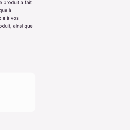
e produit a fait
ique à
ble à vos
duit, ainsi que