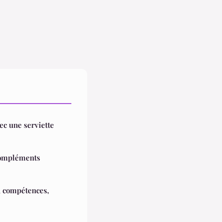
vec une serviette
 compléments
, compétences,