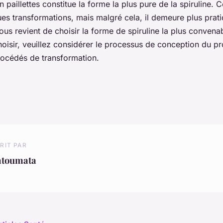
 paillettes constitue la forme la plus pure de la spiruline. C
ues transformations, mais malgré cela, il demeure plus prat
us revient de choisir la forme de spiruline la plus convena
oisir, veuillez considérer le processus de conception du pro
rocédés de transformation.
RIT PAR
atoumata