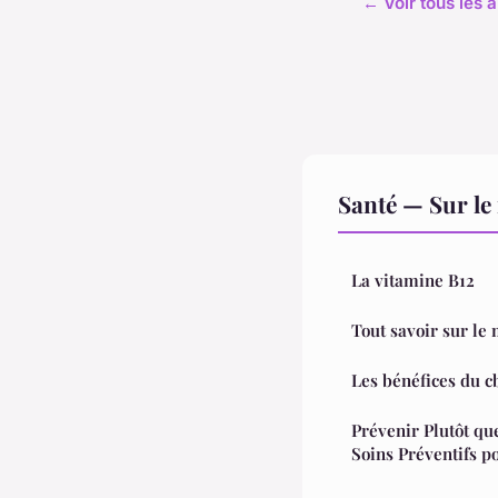
← Voir tous les a
Santé — Sur le
La vitamine B12
Tout savoir sur le
Les bénéfices du c
Prévenir Plutôt qu
Soins Préventifs p