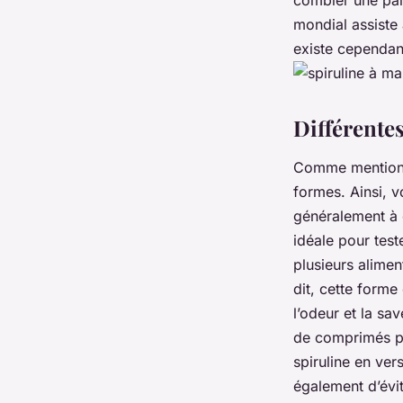
combler une par
mondial assiste à
existe cependan
Différentes
Comme mentionné
formes. Ainsi, v
généralement à 
idéale pour test
plusieurs alimen
dit, cette forme
l’odeur et la sa
de comprimés peu
spiruline en ve
également d’évit