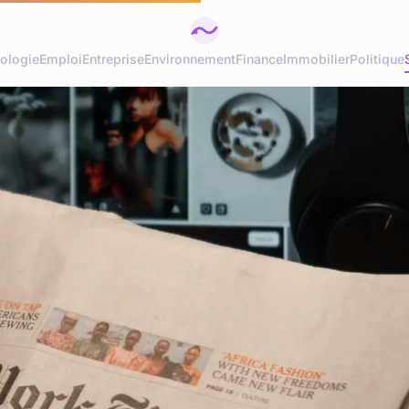
ologie
Emploi
Entreprise
Environnement
Finance
Immobilier
Politique