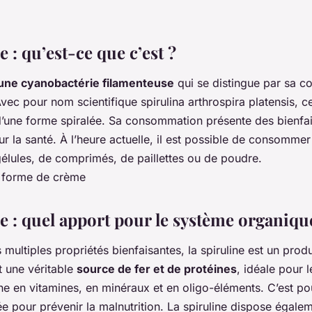
e : qu’est-ce que c’est ?
une cyanobactérie filamenteuse
qui se distingue par sa co
Avec pour nom scientifique spirulina arthrospira platensis,
 d’une forme spiralée. Sa consommation présente des bienfa
r la santé. À l’heure actuelle, il est possible de consommer 
élules, de comprimés, de paillettes ou de poudre.
e : quel apport pour le système organiqu
 multiples propriétés bienfaisantes, la spiruline est un produ
t une véritable
source de fer et de protéines
, idéale pour l
iche en vitamines, en minéraux et en oligo-éléments. C’est po
isée pour prévenir la malnutrition. La spiruline dispose égale