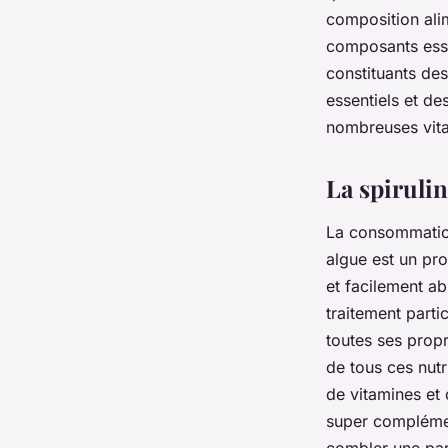
composition alim
composants esse
constituants de
essentiels et de
nombreuses vitam
La spirulin
La consommation
algue est un pro
et facilement ab
traitement parti
toutes ses propr
de tous ces nutr
de vitamines et
super complément