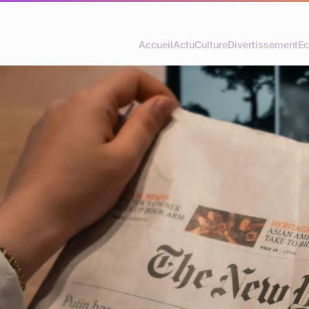
Accueil
Actu
Culture
Divertissement
Ec