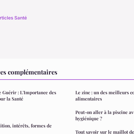
rticles Santé
res complémentaires
e Guérir : L'Importance des
Le zinc : un des meilleurs
our la Santé
alimentaires
Peut-on aller à la piscine a
hygiénique ?
nition, intérêts, formes de
Tout savoir sur le maillot d