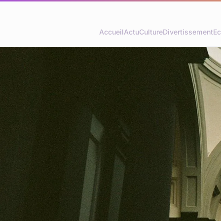
Accueil
Actu
Culture
Divertissement
Ec