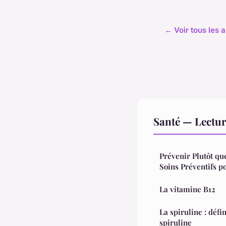
← Voir tous les a
Santé — Lectu
Prévenir Plutôt qu
Soins Préventifs p
La vitamine B12
La spiruline : défi
spiruline