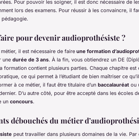
es. Pour pouvoir les soigner, il est donc nécessaire de le
ment lors des examens. Pour réussir à les convaincre, il f
e pédagogie.
ire pour devenir audioprothésiste ?
métier, il est nécessaire de faire
une formation d’audiopro
ur une
durée de 3 ans
. À la fin, vous obtiendrez un DE (Dipl
 formation contient plusieurs parties. Chaque chapitre est
 pratique, ce qui permet à l’étudiant de bien maîtriser ce qu’
rmer à ce métier, il faut être titulaire d’un
baccalauréat
ou 
dernier. D’u autre côté, pour être accepté dans les écoles d
e un
concours
.
ents débouchés du métier d’audioprothési
siste
peut travailler dans plusieurs domaines de la vie. Par 