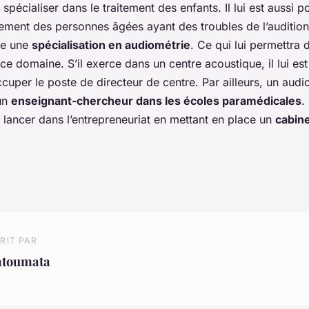
 spécialiser dans le traitement des enfants. Il lui est aussi p
ment des personnes âgées ayant des troubles de l’audition d
ire une
spécialisation en audiométrie
. Ce qui lui permettra 
ce domaine. S’il exerce dans un centre acoustique, il lui est
ccuper le poste de directeur de centre. Par ailleurs, un audi
 un
enseignant-chercheur dans les écoles paramédicales
.
e lancer dans l’entrepreneuriat en mettant en place un
cabin
RIT PAR
atoumata