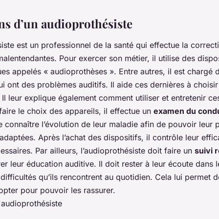
ns d’un audioprothésiste
ste est un professionnel de la santé qui effectue la correcti
lentendantes. Pour exercer son métier, il utilise des dispos
ues appelés « audioprothèses ». Entre autres, il est charg
i ont des problèmes auditifs. Il aide ces dernières à choisir
Il leur explique également comment utiliser et entretenir ces
faire le choix des appareils, il effectue un
examen du condui
e connaître l’évolution de leur maladie afin de pouvoir leur
daptées. Après l’achat des dispositifs, il contrôle leur effic
essaires. Par ailleurs, l’audioprothésiste doit faire un
suivi 
er leur éducation auditive. Il doit rester à leur écoute dans 
ifficultés qu’ils rencontrent au quotidien. Cela lui permet d
pter pour pouvoir les rassurer.