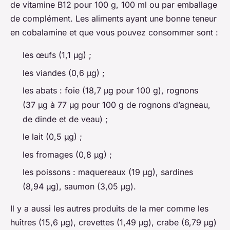
de vitamine B12 pour 100 g, 100 ml ou par emballage
de complément. Les aliments ayant une bonne teneur
en cobalamine et que vous pouvez consommer sont :
les œufs (1,1 µg) ;
les viandes (0,6 µg) ;
les abats : foie (18,7 µg pour 100 g), rognons
(37 µg à 77 µg pour 100 g de rognons d’agneau,
de dinde et de veau) ;
le lait (0,5 µg) ;
les fromages (0,8 µg) ;
les poissons : maquereaux (19 µg), sardines
(8,94 µg), saumon (3,05 µg).
Il y a aussi les autres produits de la mer comme les
huîtres (15,6 µg), crevettes (1,49 µg), crabe (6,79 µg)