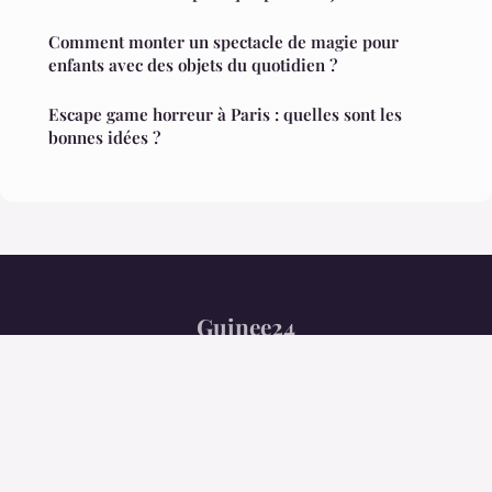
Comment monter un spectacle de magie pour
enfants avec des objets du quotidien ?
Escape game horreur à Paris : quelles sont les
bonnes idées ?
Guinee24
Mentions légales
Contact
© 2026 Guinee24. Tous droits réservés.