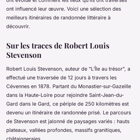
ont évolué et comment les lieux qu’ils ont traversés
ont influencé leur œuvre. Voici une sélection des
meilleurs itinéraires de randonnée littéraire à
découvrir.
Sur les traces de Robert Louis
Stevenson
Robert Louis Stevenson, auteur de "L’Île au trésor", a
effectué une traversée de 12 jours à travers les
Cévennes en 1878. Partant du Monastier-sur-Gazeille
dans la Haute-Loire pour rejoindre Saint-Jean-du-
Gard dans le Gard, ce périple de 250 kilomètres est
devenu un itinéraire de randonnée prisé. Le parcours
de Stevenson est jalonné de paysages variés : hauts
plateaux, vallées profondes, massifs granitiques,
châtaigneraies…