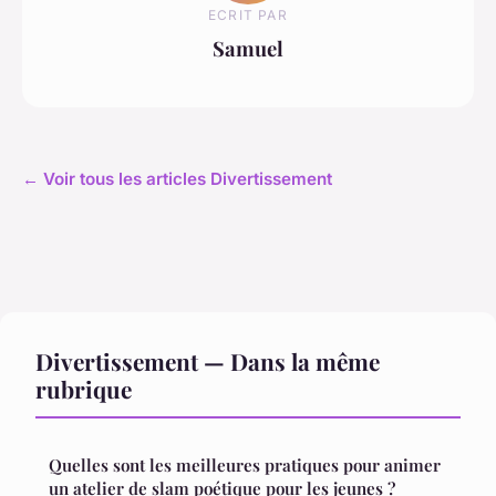
ECRIT PAR
Samuel
← Voir tous les articles Divertissement
Divertissement — Dans la même
rubrique
Quelles sont les meilleures pratiques pour animer
un atelier de slam poétique pour les jeunes ?