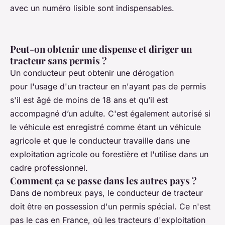
avec un numéro lisible sont indispensables.
Peut-on obtenir une dispense et diriger un
tracteur sans permis ?
Un conducteur peut obtenir une dérogation
pour l'usage d'un tracteur en n'ayant pas de permis
s'il est âgé de moins de 18 ans et qu’il est
accompagné d’un adulte. C'est également autorisé si
le véhicule est enregistré comme étant un véhicule
agricole et que le conducteur travaille dans une
exploitation agricole ou forestière et l'utilise dans un
cadre professionnel.
Comment ça se passe dans les autres pays ?
Dans de nombreux pays, le conducteur de tracteur
doit être en possession d'un permis spécial. Ce n'est
pas le cas en France, où les tracteurs d'exploitation