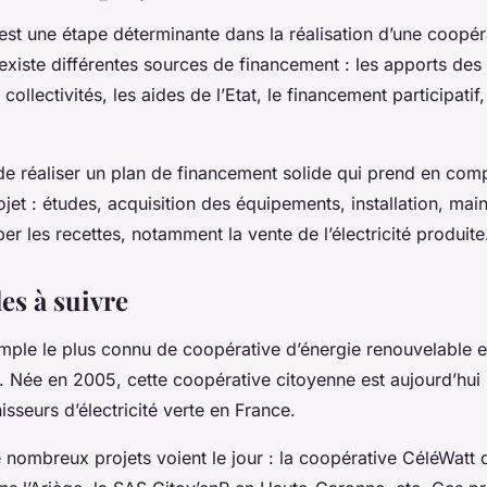
est une étape déterminante dans la réalisation d’une coopér
 existe différentes sources de financement : les apports de
collectivités, les aides de l’Etat, le financement participatif
 de réaliser un plan de financement solide qui prend en com
jet : études, acquisition des équipements, installation, main
per les recettes, notamment la vente de l’électricité produite
es à suivre
emple le plus connu de coopérative d’énergie renouvelable 
 Née en 2005, cette coopérative citoyenne est aujourd’hui 
isseurs d’électricité verte en France.
 nombreux projets voient le jour : la coopérative CéléWatt d