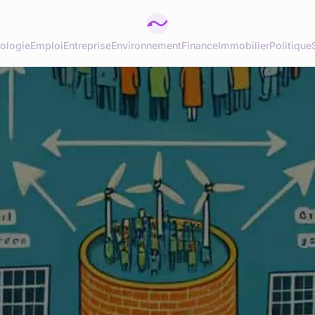
ologie
Emploi
Entreprise
Environnement
Finance
Immobilier
Politique