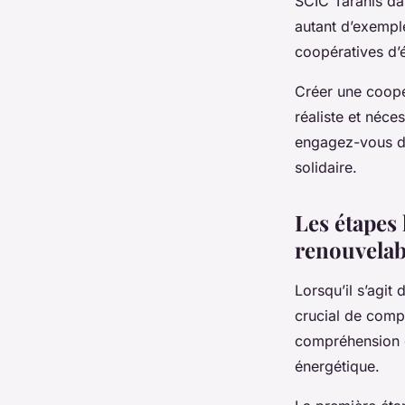
SCIC Taranis da
autant d’exemple
coopératives d’
Créer une coopé
réaliste et néces
engagez-vous da
solidaire.
Les étapes 
renouvelab
Lorsqu’il s’agit
crucial de compr
compréhension qu
énergétique.