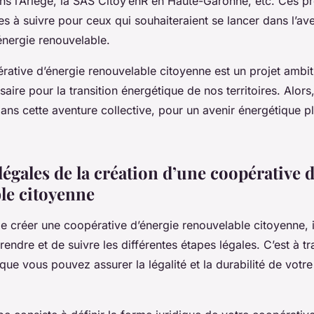
ns l’Ariège, la SAS Citoy’enR en Haute-Garonne, etc. Ces pr
s à suivre pour ceux qui souhaiteraient se lancer dans l’av
énergie renouvelable.
rative d’énergie renouvelable citoyenne est un projet ambit
saire pour la transition énergétique de nos territoires. Alors,
ns cette aventure collective, pour un avenir énergétique pl
légales de la création d’une coopérative 
le citoyenne
 de créer une
coopérative d’énergie renouvelable citoyenne
,
endre et de suivre les différentes étapes légales. C’est à tr
e vous pouvez assurer la légalité et la durabilité de votr