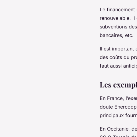
Le financement 
renouvelable. Il
subventions des 
bancaires, etc.
Il est important
des coûts du pro
faut aussi antici
Les exempl
En France, l’ex
doute Enercoop.
principaux fourn
En Occitanie, de