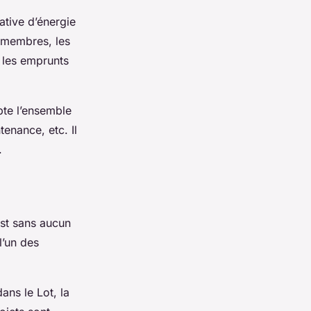
ative d’énergie
s membres, les
, les emprunts
pte l’ensemble
tenance, etc. Il
.
est sans aucun
l’un des
ans le Lot, la