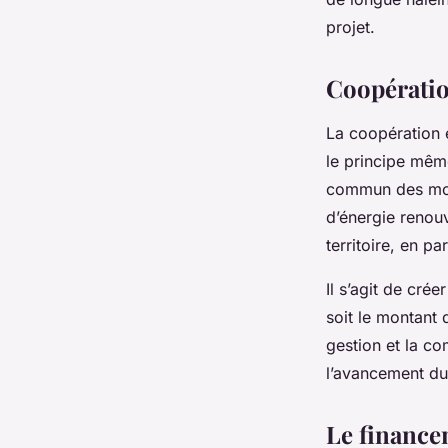
projet.
Coopératio
La coopération e
le principe mêm
commun des moye
d’énergie renouv
territoire, en pa
Il s’agit de cr
soit le montant 
gestion et la c
l’avancement du 
Le finance