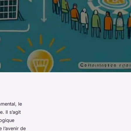
mental, le
 Il s’agit
logique
e l’avenir de