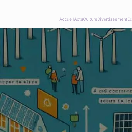
Accueil
Actu
Culture
Divertissement
Ec