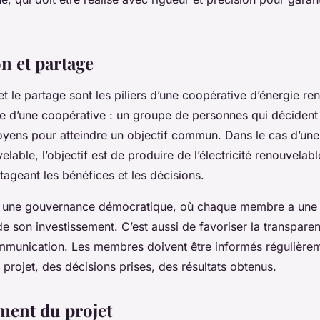
n et partage
t le partage sont les piliers d’une coopérative d’énergie re
e d’une coopérative : un groupe de personnes qui décident
ns pour atteindre un objectif commun. Dans le cas d’une
elable, l’objectif est de produire de l’électricité renouvelabl
rtageant les bénéfices et les décisions.
éer une gouvernance démocratique, où chaque membre a une 
de son investissement. C’est aussi de favoriser la transpare
ommunication. Les membres doivent être informés régulière
projet, des décisions prises, des résultats obtenus.
ment du projet