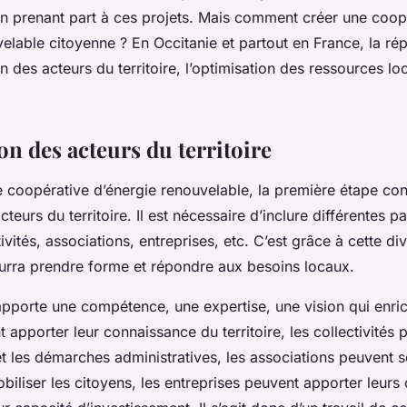
 en prenant part à ces projets. Mais comment créer une coop
elable citoyenne ? En Occitanie et partout en France, la ré
on des acteurs du territoire, l’optimisation des ressources loc
on des acteurs du territoire
 coopérative d’énergie renouvelable, la première étape con
teurs du territoire. Il est nécessaire d’inclure différentes pa
ivités, associations, entreprises, etc. C’est grâce à cette div
ourra prendre forme et répondre aux besoins locaux.
porte une compétence, une expertise, une vision qui enrich
 apporter leur connaissance du territoire, les collectivités p
t les démarches administratives, les associations peuvent se
biliser les citoyens, les entreprises peuvent apporter leur